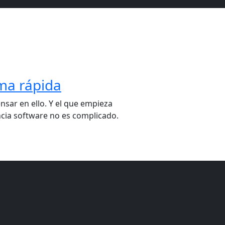
rma rápida
nsar en ello. Y el que empieza
encia software no es complicado.