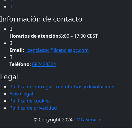
Información de contacto
Horarios de atención:
8:00 – 17:00 CEST
Email:
licenciaspc@licenciaspc.com
Teléfono:
682420324
Legal
Política de entregas, reembolsos y devoluciones
Aviso legal
Política de cookies
Política de privacidad
© Copyright 2024
TMG Services