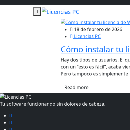
18 de febrero de 2026
Licencias PC
Cómo instalar tu l
Hay dos tipos de usuarios. El q
con un “esto es fácil”, acaba vi
Pero tampoco es simplemente
Read more
Tu software funcionando sin dolores de cabeza.