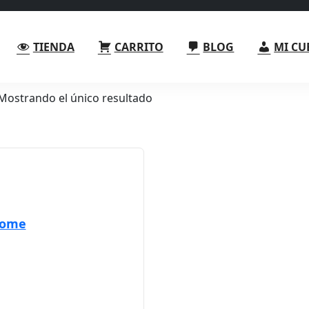
TIENDA
CARRITO
BLOG
MI CU
Mostrando el único resultado
Dome