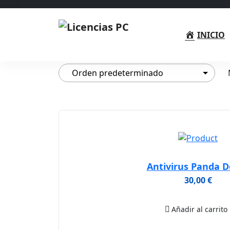
INICIO
Antivirus Panda 
30,00
€
Añadir al carrito